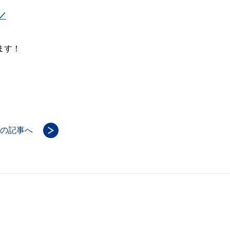
／
ます！
の記事へ