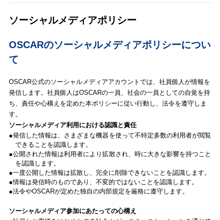
ソーシャルメディアポリシー
OSCARのソーシャルメディアポリシーについ
て
OSCAR公式のソーシャルメディアアカウントでは、社員個人が情報を
発信します。社員個人はOSCARの一員、社会の一員としての自覚を持
ち、責任や心構えを定めた本ポリシーに従い行動し、法令を遵守しま
す。
ソーシャルメディア利用における認識と責任
発信した情報は、さまざまな機器を使って不特定多数の利用者が閲覧
できることを認識します。
公開された情報は利用者により拡散され、時に大きな影響を持つこと
を認識します。
一度公開した情報は拡散し、完全に削除できないことを認識します。
情報は発信時のものであり、不変的ではないことを認識します。
法令やOSCARが定めた独自の内部規定を厳格に遵守します。
ソーシャルメディア参加にあたっての心構え