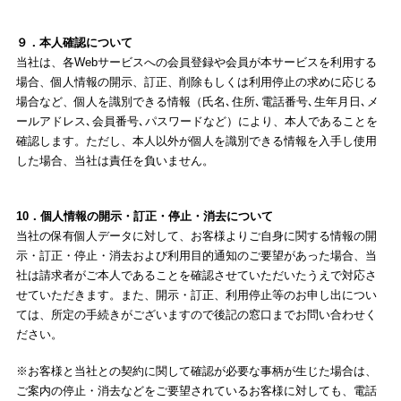
９．本人確認について
当社は、各Webサービスへの会員登録や会員が本サービスを利用する
場合、個人情報の開示、訂正、削除もしくは利用停止の求めに応じる
場合など、個人を識別できる情報（氏名､住所､電話番号､生年月日､メ
ールアドレス､会員番号､パスワードなど）により、本人であることを
確認します。ただし、本人以外が個人を識別できる情報を入手し使用
した場合、当社は責任を負いません。
10．個人情報の開示・訂正・停止・消去について
当社の保有個人データに対して、お客様よりご自身に関する情報の開
示・訂正・停止・消去および利用目的通知のご要望があった場合、当
社は請求者がご本人であることを確認させていただいたうえで対応さ
せていただきます。また、開示・訂正、利用停止等のお申し出につい
ては、所定の手続きがございますので後記の窓口までお問い合わせく
ださい。
※お客様と当社との契約に関して確認が必要な事柄が生じた場合は、
ご案内の停止・消去などをご要望されているお客様に対しても、電話