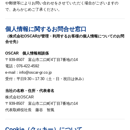
や郵便等によりお問い合わせをさせていただく場合がございますの
で、あらかじめご了承ください。
個人情報に関するお問合せ窓口
（株式会社OSCARが管理・利用するお客様の個人情報についてのお問
合せ先）
OSCAR 個人情報相談係
〒939-8507 富山市二口町4丁目7番地の14
電話：
076-422-4592
e-mail：
info@oscar-gr.co.jp
受付：平日9:30～17:30（土・日・祝日は休み）
当社の名称・住所・代表者名
株式会社OSCAR
〒939-8507 富山市二口町4丁目7番地の14
代表取締役社長 藤谷 智風
Cookie（クッキー）について