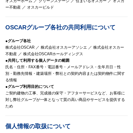
オスカーホーム ／ グリーンステージ ／ 住まいるオスカー ／ オスカ
ー不動産 ／ オスカービルド
OSCARグループ各社の共同利用について
●グループ各社
株式会社OSCAR ／ 株式会社オスカーアソシエ ／ 株式会社オスカー
不動産 ／ 株式会社OSCARホールディングス
●共同して利用する個人データの範囲
氏名・住所・FAX番号・電話番号・メールアドレス・生年月日・性
別・勤務先情報・建築場所・弊社との契約内容または契約物件に関す
る情報
●グループ利用目的について
ご契約建物の工事、完成後の保守・アフターサービスなど、お客様に
対し弊社グループが一体となって質の高い商品やサービスを提供する
ため
個人情報の取扱について