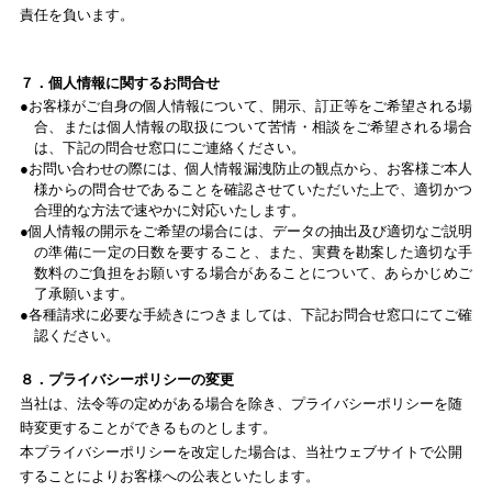
責任を負います。
７．個人情報に関するお問合せ
お客様がご自身の個人情報について、開示、訂正等をご希望される場
合、または個人情報の取扱について苦情・相談をご希望される場合
は、下記の問合せ窓口にご連絡ください。
お問い合わせの際には、個人情報漏洩防止の観点から、お客様ご本人
様からの問合せであることを確認させていただいた上で、適切かつ
合理的な方法で速やかに対応いたします。
個人情報の開示をご希望の場合には、データの抽出及び適切なご説明
の準備に一定の日数を要すること、また、実費を勘案した適切な手
数料のご負担をお願いする場合があることについて、あらかじめご
了承願います。
各種請求に必要な手続きにつきましては、下記お問合せ窓口にてご確
認ください。
８．プライバシーポリシーの変更
当社は、法令等の定めがある場合を除き、プライバシーポリシーを随
時変更することができるものとします。
本プライバシーポリシーを改定した場合は、当社ウェブサイトで公開
することによりお客様への公表といたします。