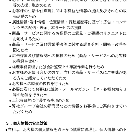
等の支援、取次のため
お客様の生活や住環境に関する有益な情報の提供及びそれらの販
売活動のため
属性情報･端末情報・位置情報・行動履歴等に基づく広告・コンテ
ンツ等の配信・表示、本サービスの提供
商品・サービスに関するお客様のご意見・ご要望のリクエストに
お応えするため
商品・サービス及び営業手法等に関する調査分析・開発・改善を
図るため
広告媒体及び情報誌への掲載のため（商品・サービスへのお客様
の意見を含む）
経理事務管理または会計監査上の確認作業を行うため
お客様のお知り合いの方で、当社の商品・サービスにご興味があ
る方をご紹介していただくため
お客様への時候の挨拶を行うため
必要に応じてお客様に連絡・メールマガジン・DM・各種お知らせ
等の配信を行うため
上記各目的に付帯する事項のため
弊社グループ会社の新商品などの情報をお客様にご案内させてい
ただくため
３．個人情報の安全対策
当社は、お客様の個人情報を適正かつ慎重に管理し、個人情報への不