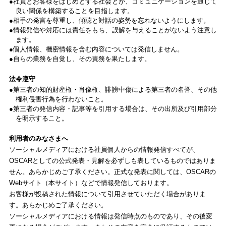
社員とお客様をはじめとする社会とが、コミュニケーションを通じて
良い関係を構築することを目指します。
相手の発言を尊重し、傾聴と対話の姿勢を忘れないようにします。
情報発信や対応には責任をもち、誤解を与えることがないよう注意し
ます。
個人情報、機密情報を含む内容については発信しません。
自らの業務を自覚し、その責務を果たします。
法令遵守
第三者の知的財産権・肖像権、誹謗中傷による第三者の名誉、その他
権利侵害行為を行わないこと。
第三者の発信内容・記事等を引用する場合は、その出所及び引用部分
を明示すること。
利用者のみなさまへ
ソーシャルメディアにおける社員個人からの情報発信すべてが、
OSCARとしての公式発表・見解を必ずしも表しているものではありま
せん。あらかじめご了承ください。正式な発表に関しては、OSCARの
Webサイト（本サイト）などで情報発信しております。
お客様が投稿された情報について引用させていただく場合がありま
す。あらかじめご了承ください。
ソーシャルメディアにおける情報は発信時点のものであり、その後変