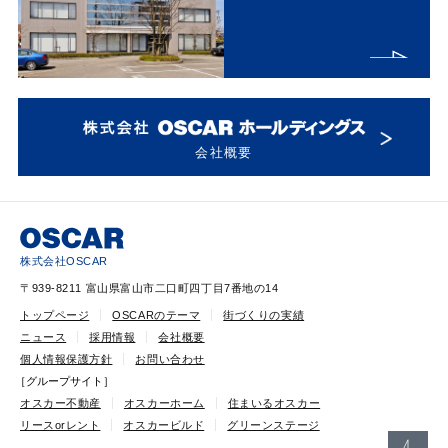
会社概要
株式会社OSCAR
〒939-8211 富山県富山市二口町四丁目7番地の14
トップページ
OSCARのテーマ
街づくりの実績
ニュース
採用情報
会社概要
個人情報保護方針
お問い合わせ
［グループサイト］
オスカー不動産
オスカーホーム
住まいるオスカー
リースorレント
オスカービルド
グリーンステージ