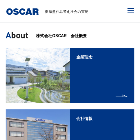
循環型住み替え社会の実現
株式会社OSCAR 会社概要
企業理念
会社情報