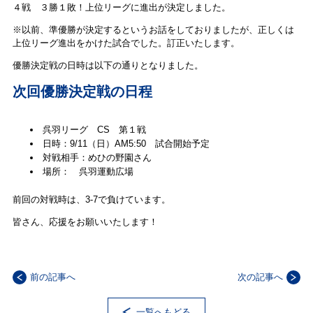
４戦 ３勝１敗！上位リーグに進出が決定しました。
※以前、準優勝が決定するというお話をしておりましたが、正しくは
上位リーグ進出をかけた試合でした。訂正いたします。
優勝決定戦の日時は以下の通りとなりました。
次回優勝決定戦の日程
呉羽リーグ CS 第１戦
日時：9/11（日）AM5:50 試合開始予定
対戦相手：めひの野園さん
場所： 呉羽運動広場
前回の対戦時は、3-7で負けています。
皆さん、応援をお願いいたします！
前の記事へ
次の記事へ
一覧へもどる