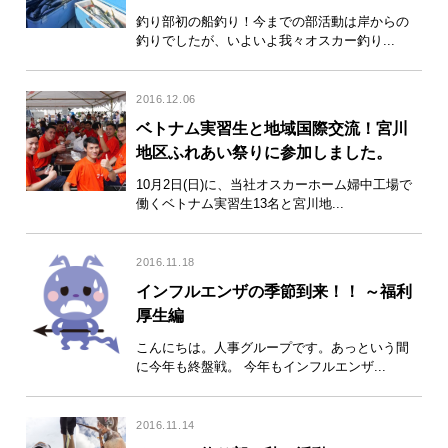
釣り部初の船釣り！今までの部活動は岸からの
釣りでしたが、いよいよ我々オスカー釣り...
2016.12.06
ベトナム実習生と地域国際交流！宮川
地区ふれあい祭りに参加しました。
10月2日(日)に、当社オスカーホーム婦中工場で
働くベトナム実習生13名と宮川地...
2016.11.18
インフルエンザの季節到来！！ ～福利
厚生編
こんにちは。人事グループです。あっという間
に今年も終盤戦。 今年もインフルエンザ...
2016.11.14