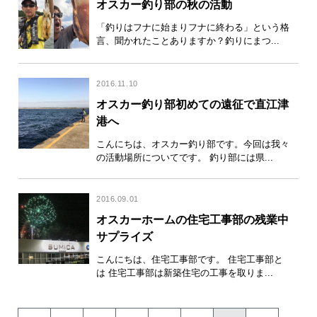
オスカー釣り部の秋の活動
「釣りはフナに始まりフナに終わる」という格
言、聞かれたことありますか？釣りにまつ...
2016.11.10
オスカー釣り部初めての遠征で直江津
港へ
こんにちは、オスカー釣り部です。今回は我々
の活動場所についてです。 釣り部には県...
2016.09.01
オスカーホームの住宅工事部の残業中
サプライズ
こんにちは、住宅工事部です。 住宅工事部と
は 住宅工事部は新築住宅の工事を取りま...