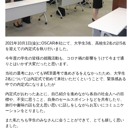
2021年10月1日(金)にOSCAR本社にて、大学生3名、高校生2名の計5名
を迎えての内定式を執り行いました。
今年度の学生の皆様の就職活動も、コロナ禍の影響をうけて今まで通
りとはいかず大変だったと思います。
当社の選考においてもWEB選考で進めざるをえなかったため、大学生
2名については内定式で初めて来社いただくということで、緊張感ある
中での内定式になりましたが
内定式がおわったあとに、自己紹介を進めながら各自の社会人への目
標や、不安に思うこと、自身のセールスポイントなどを共有したり、
旅行や趣味の話も交え思い思いに話しをしながらお互いにコミュニケ
ーションをとりました。
また私たちも学生のみなさんに会うことができて、とても嬉しく思い
ました。