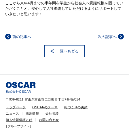
ここから来年4月までの半年間を学生から社会人へ意識転換を図ってい
ただくことと、安心して入社準備していただけるようにサポートして
いきたいと思います！
前の記事へ
次の記事へ
一覧へもどる
株式会社OSCAR
〒939-8211 富山県富山市二口町四丁目7番地の14
トップページ
OSCARのテーマ
街づくりの実績
ニュース
採用情報
会社概要
個人情報保護方針
お問い合わせ
［グループサイト］