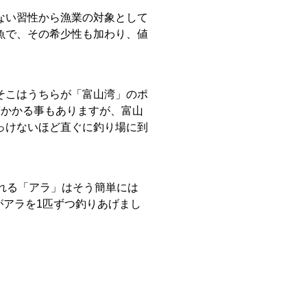
ない習性から漁業の対象として
魚で、その希少性も加わり、値
そこはうちらが「富山湾」のポ
度かかる事もありますが、富山
っけないほど直ぐに釣り場に到
れる「アラ」はそう簡単には
がアラを1匹ずつ釣りあげまし