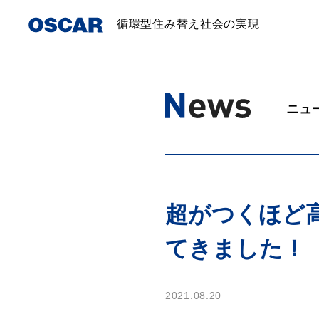
循環型住み替え社会の実現
ニュ
超がつくほど高
てきました！
2021.08.20