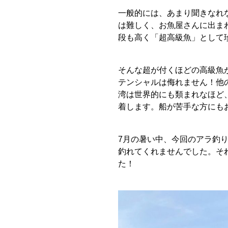
一般的には、あまり聞きなれ
は難しく、お魚屋さんに出ま
段も高く「超高級魚」として
そんな超が付くほどの高級魚
テンシャルは侮れません！他
湾は世界的にも類まれなほど
着します。船が苦手な方にも
7月の暑い中、今回のアラ釣
釣れてくれませんでした。そ
た！