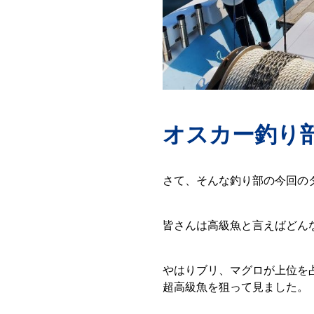
オスカー釣り
さて、そんな釣り部の今回の
皆さんは高級魚と言えばどん
やはりブリ、マグロが上位を
超高級魚を狙って見ました。