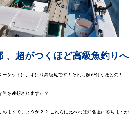
部 、超がつくほど高級魚釣りへ
ターゲットは、ずばり高級魚です！それも超が付くほどの！
な魚を連想されますか？
占めますでしょうか？？ これらに比べれば知名度は落ちますが