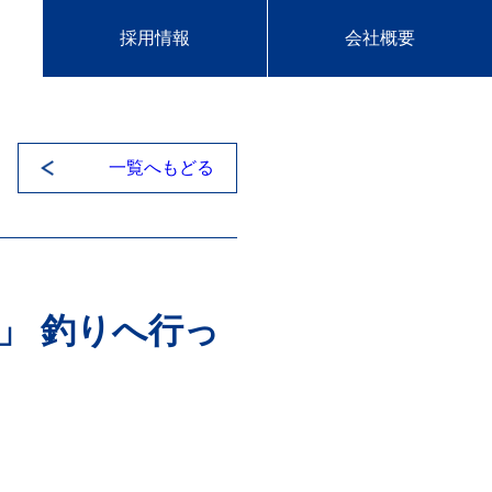
採用情報
会社概要
一覧へもどる
」 釣りへ行っ