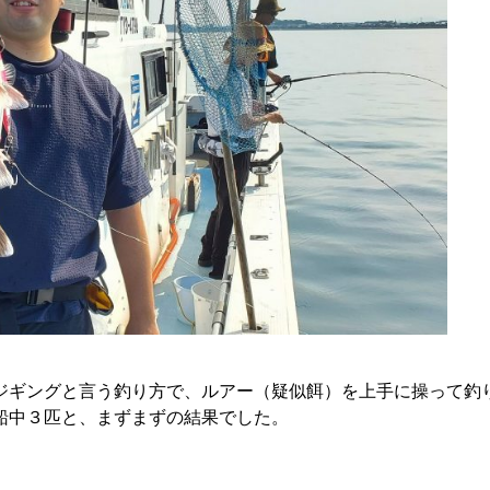
ジギングと言う釣り方で、ルアー（疑似餌）を上手に操って釣
船中３匹と、まずまずの結果でした。