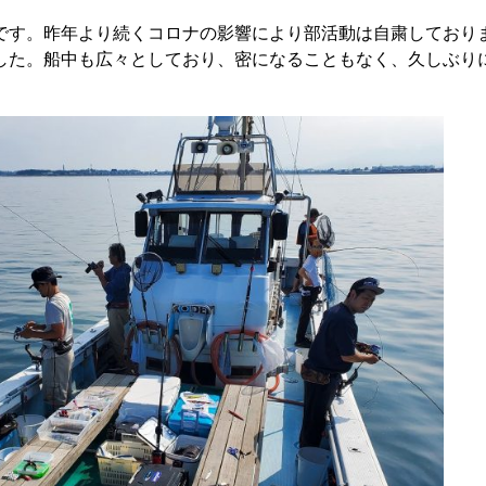
です。昨年より続くコロナの影響により部活動は自粛しており
した。船中も広々としており、密になることもなく、久しぶり