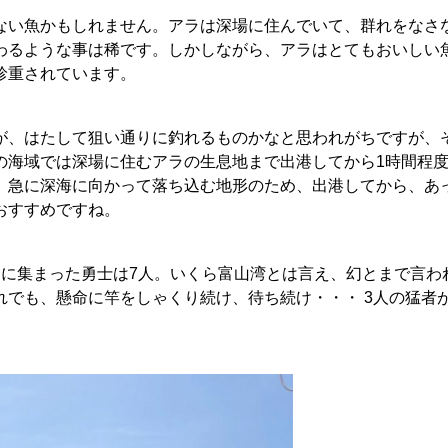
ない魚かもしれません。アラは深場に住んでいて、群れをなさ
わるような事は稀です。しかしながら、アラはとてもおいしい
珍重されています。
が、はたして狙い通りに釣れるものかなと思われがちですが、
の海域では深場に住むアラの生息地まで出港してから1時間程
、急に深海に向かって落ち込む地形のため、出港してから、あ
おすすめですね。
りに集まった勇士は7人。いくら富山湾とは言え、幻とまで言わ
れでも、懸命に竿をしゃくり続け、待ち続け・・・ 3人の猛者