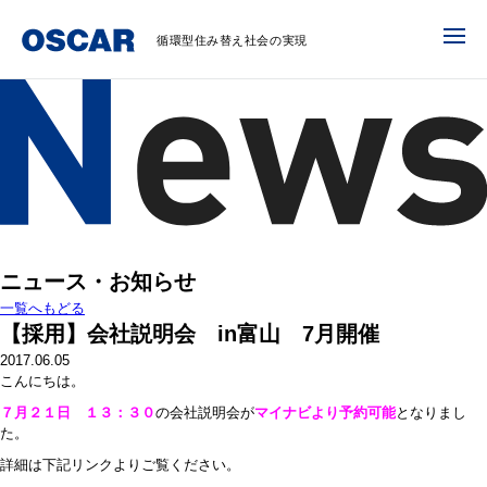
循環型住み替え社会の実現
ニュース・お知らせ
一覧へもどる
【採用】会社説明会 in富山 7月開催
2017.06.05
こんにちは。
７月２１日 １３：３０
の会社説明会が
マイナビより予約可能
となりまし
た。
詳細は下記リンクよりご覧ください。