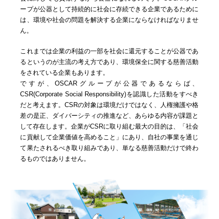
ープが公器として持続的に社会に存続できる企業であるために
は、環境や社会の問題を解決する企業にならなければなりませ
ん。
これまでは企業の利益の一部を社会に還元することが公器であ
るというのが主流の考え方であり、環境保全に関する慈善活動
をされている企業もあります。
ですが、OSCARグループが公器であるならば、
CSR(Corporate Social Responsibility)を認識した活動をすべき
だと考えます。CSRの対象は環境だけではなく、人権擁護や格
差の是正、ダイバーシティの推進など、あらゆる内容が課題と
して存在します。企業がCSRに取り組む最大の目的は、「社会
に貢献して企業価値を高めること」にあり、自社の事業を通じ
て果たされるべき取り組みであり、単なる慈善活動だけで終わ
るものではありません。