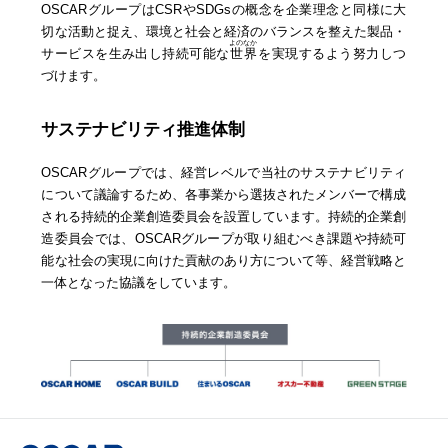
OSCARグループはCSRやSDGsの概念を企業理念と同様に大
切な活動と捉え、環境と社会と経済のバランスを整えた製品・
よのなか
サービスを生み出し持続可能な
世界
を実現するよう努力しつ
づけます。
サステナビリティ推進体制
OSCARグループでは、経営レベルで当社のサステナビリティ
について議論するため、各事業から選抜されたメンバーで構成
される持続的企業創造委員会を設置しています。持続的企業創
造委員会では、OSCARグループが取り組むべき課題や持続可
能な社会の実現に向けた貢献のあり方について等、経営戦略と
一体となった協議をしています。