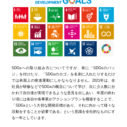
SDGsへの取り組み方についてですが、単に「SDGsのバッ
ジ」を付けたり、「SDGsのロゴ」を名刺に入れたりするだけ
では表面上の推進運動にしかならなりません。2021年は、全
社員が研修などでSDGsの概念について学び、次に少人数に分
かれて自分達が実現できるような意見を出しあい、年度の終わ
り頃には各自や各事業がアクションプランを構築することで、
「SDGsという大切な開発目標があり、それに向かって様々な
活動をすることが必要である」という意識を全社的なものにす
る一年としています。