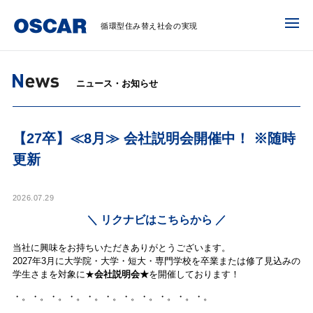
循環型住み替え社会の実現
ニュース・お知らせ
【27卒】≪8月≫ 会社説明会開催中！ ※随時
更新
2026.07.29
＼ リクナビはこちらから ／
当社に興味をお持ちいただきありがとうございます。
2027年3月に大学院・大学・短大・専門学校を卒業または修了見込みの
学生さまを対象に★
会社説明会★
を開催しております！
・。・。・。・。・。・。・。・。・。・。・。