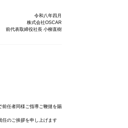
令和八年四月
株式会社OSCAR
前代表取締役社長 小柳直樹
で前任者同様ご指導ご鞭撻を賜
就任のご挨拶を申し上げます