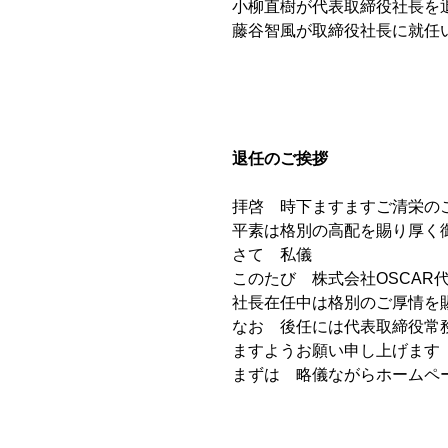
小柳直樹が代表取締役社長を
藤谷智風が取締役社長に就任
退任のご挨拶
拝啓 時下ますますご清栄の
平素は格別の高配を賜り厚く
さて 私儀
このたび 株式会社OSCAR
社長在任中は格別のご厚情を
なお 後任には代表取締役常
ますようお願い申し上げます
まずは 略儀ながらホームペ