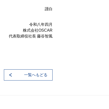
謹白
令和八年四月
株式会社OSCAR
代表取締役社長 藤谷智風
一覧へもどる