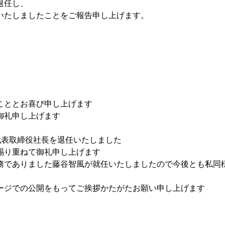
退任し、
いたしましたことをご報告申し上げます。
こととお喜び申し上げます
御礼申し上げます
代表取締役社長を退任いたしました
賜り重ねて御礼申し上げます
務でありました藤谷智風が就任いたしましたので今後とも私同様
ージでの公開をもってご挨拶かたがたお願い申し上げます