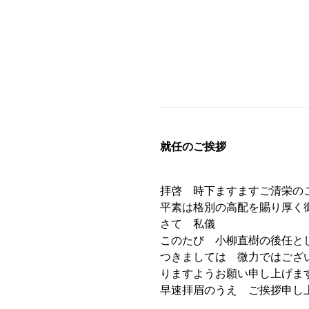
就任のご挨拶
拝啓 時下ますますご清栄の
平素は格別の高配を賜り厚く
さて 私儀
このたび 小柳直樹の後任と
つきましては 微力ではござ
りますようお願い申し上げま
早速拝眉のうえ ご挨拶申し