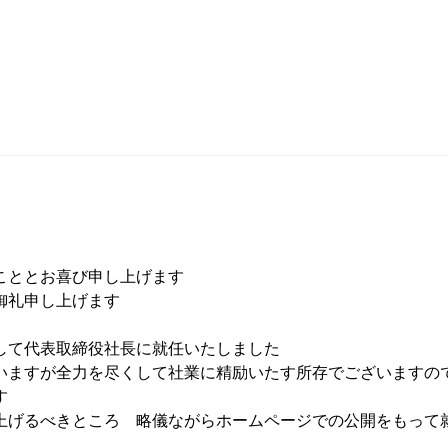
こととお喜び申し上げます
御礼申し上げます
して代表取締役社長に就任いたしました
いますが全力を尽くして社業に精励いたす所存でございますの
す
上げるべきところ 略儀ながらホームページでの公開をもって