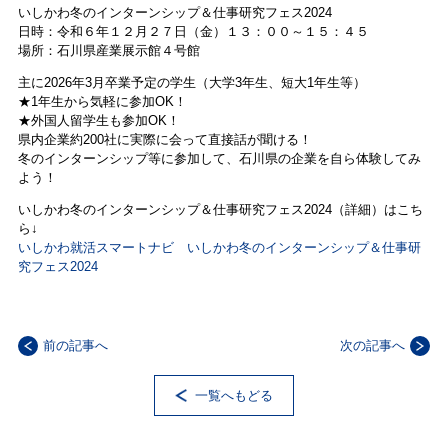
いしかわ冬のインターンシップ＆仕事研究フェス2024
日時：令和６年１２月２７日（金）１３：００～１５：４５
場所：石川県産業展示館４号館
主に2026年3月卒業予定の学生（大学3年生、短大1年生等）
★1年生から気軽に参加OK！
★外国人留学生も参加OK！
県内企業約200社に実際に会って直接話が聞ける！
冬のインターンシップ等に参加して、石川県の企業を自ら体験してみ
よう！
いしかわ冬のインターンシップ＆仕事研究フェス2024（詳細）はこち
ら↓
いしかわ就活スマートナビ いしかわ冬のインターンシップ＆仕事研
究フェス2024
前の記事へ
次の記事へ
一覧へもどる