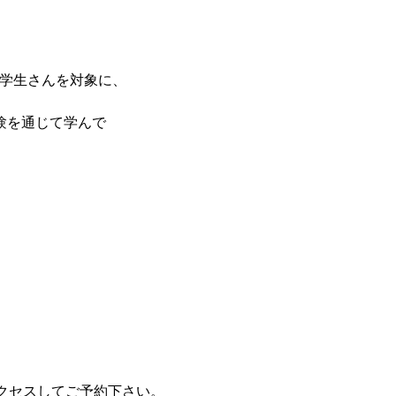
の学生さんを対象に、
験を通じて学んで
クセスしてご予約下さい。