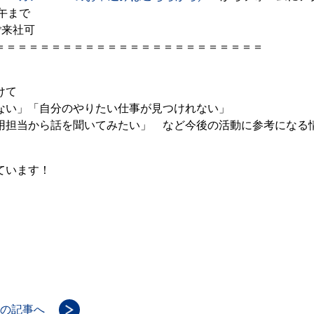
午まで
ご来社可
＝＝＝＝＝＝＝＝＝＝＝＝＝＝＝＝＝＝＝＝＝＝＝＝
けて
ない」「自分のやりたい仕事が見つけれない」
用担当から話を聞いてみたい」 など今後の活動に参考になる
ています！
の記事へ