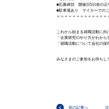
■応募締切 開催日5日前の正
■駐車場あり マイカーでの
＝＝＝＝＝＝＝＝＝＝＝＝＝
これから始まる就職活動に向
「企業研究のやり方がわから
「就職活動について会社の採
みなさまのご参加をお待ちし
前の記事へ
次