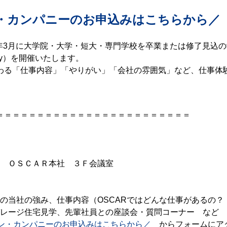
プン・カンパニーのお申込みはこちらから／
26年3月に大学院・大学・短大・専門学校を卒業または修了見込
y）を開催いたします。
わる「仕事内容」「やりがい」「会社の雰囲気」など、仕事体
＝＝＝＝＝＝＝＝＝＝＝＝＝＝＝＝＝＝＝＝＝＝＝＝
14 ＯＳＣＡＲ本社 ３Ｆ会議室
の当社の強み、仕事内容（OSCARではどんな仕事があるの？
ガレージ住宅見学、先輩社員との座談会・質問コーナー など
ープン・カンパニーのお申込みはこちらから／
からフォームにア