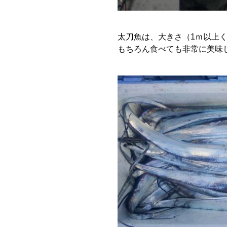
太刀魚は、大きさ（1ｍ以上
もちろん食べても非常に美味