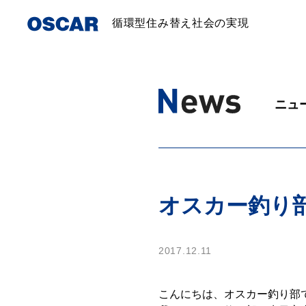
循環型住み替え社会の実現
ニュ
オスカー釣り
2017.12.11
こんにちは、オスカー釣り部