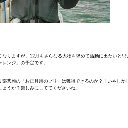
くなりますが、12月もさらなる大物を求めて活動に出たいと思
ャレンジ」の予定です。
り部悲願の「お正月用のブリ」は獲得できるのか？！いやしか
しょうか？楽しみにしててくださいね。