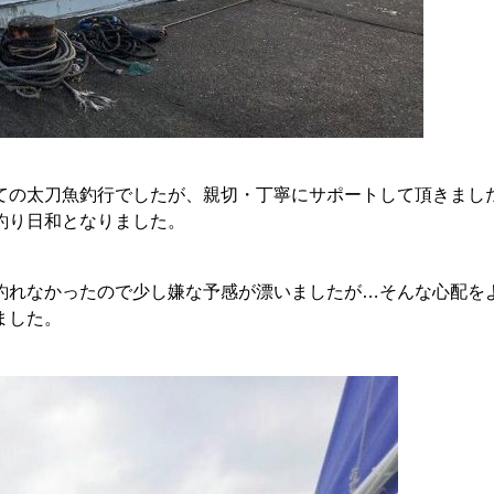
ての太刀魚釣行でしたが、親切・丁寧にサポートして頂きまし
釣り日和となりました。
釣れなかったので少し嫌な予感が漂いましたが…そんな心配を
ました。