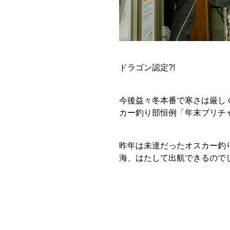
ドラゴン認定?!
今後益々冬本番で寒さは厳し
カー釣り部恒例「年末ブリチ
昨年は未達だったオスカー釣
海、はたして出航できるので