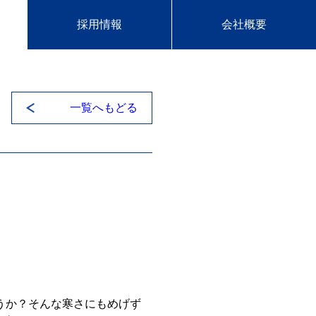
採用情報
会社概要
一覧へもどる
うか？そんな寒さにもめげず