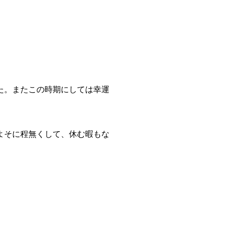
た。またこの時期にしては幸運
よそに程無くして、休む暇もな