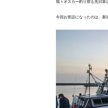
我々オスカー釣り部も先日富
今回お世話になったのは、新