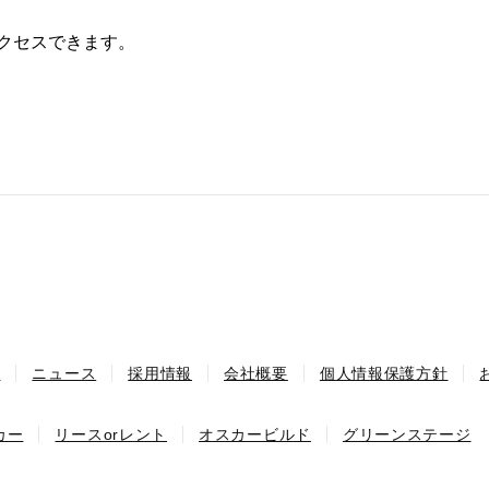
アクセスできます。
績
ニュース
採用情報
会社概要
個人情報保護方針
カー
リースorレント
オスカービルド
グリーンステージ