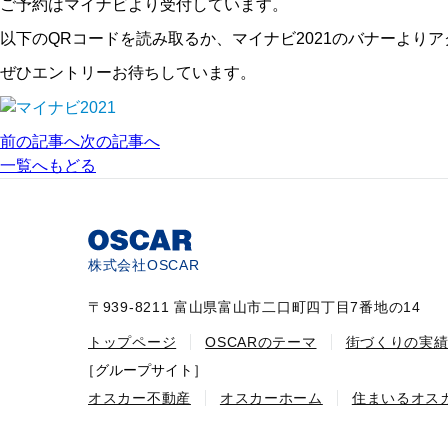
ご予約はマイナビより受付しています。
以下のQRコードを読み取るか、マイナビ2021のバナーより
ぜひエントリーお待ちしています。
前の記事へ
次の記事へ
一覧へもどる
株式会社OSCAR
〒939-8211 富山県富山市二口町四丁目7番地の14
トップページ
OSCARのテーマ
街づくりの実
［グループサイト］
オスカー不動産
オスカーホーム
住まいるオス